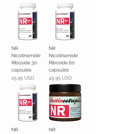
NR
NR
Nicotinamide
Nicotinamide
Riboside 30
Riboside 60
capsules
capsules
Prezzo
Prezzo
25,95 USD
45,95 USD
NR
NR